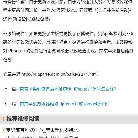
卡备份传输：由于更新环境因素，由于网络速度太慢，将导致传输过
程中更新时间过长，并陷入“假死”状态。建议强制[关闭并重新启动]-
选择[新设备]以跳过备份。
非原始硬件：如果更换了主板或更换了存储硬件，则Apple检测到非5
码组合导致激活失败。最好选择官方渠道进行维护和售后。未经授权
对iPhone11的硬件进行更改可能会导致激活失败。南京苹果售后维修
在哪
文章来源:http://m.ap11e.com.cn/baike/2271.html
上一篇 :
南京苹果维修售后地址电话_iPhone11信号怎么样？
下一篇 :
南京苹果热水器维修_iphone11和xsmax哪个好
推荐维修阅读
苹果南京维修中心_苹果手机支持北