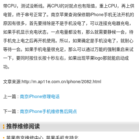
带CPU，测试没断线。再CPU的对就点也有阻值，重上CPU，再上供
电管，终于串号正常了。南京苹果查询保修期iPhone手机无法开机的
原因有很多，首先要排除是不是手机没电了，可以连接充电器充电，
如果手机显示充电状态，一点电量都没有，那么就需要静候一会，待
手机充上电之后再开机使用。所以，如果确定是手机没电了，就耐心
等待一会。如果手机电量很充足，那么可以通过万能的强制重启来试
一下，要同时按住长按十秒左右，如果出现苹果logo那就能启动成
功。
文章来源:http://m.ap11e.com.cn/iphone/2082.html
上一篇 :
南京iPhone修理电话
下一篇 :
南京iPhone手机维修售后网点
推荐维修阅读
苹果南京维修中心_苹果手机支持北