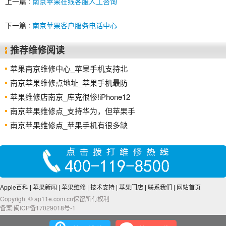
上一篇 :
南京苹果在线客服人工咨询
下一篇 :
南京苹果客户服务电话中心
推荐维修阅读
苹果南京维修中心_苹果手机支持北
南京苹果维修点地址_苹果手机最防
苹果维修店南京_库克很惨!iPhone12
南京苹果维修点_支持华为，但苹果手
南京苹果维修点_苹果手机有很多缺
Apple百科
|
苹果新闻
|
苹果维修
|
技术支持
|
苹果门店
|
联系我们
|
网站首页
Copyright © ap11e.com.cn保留所有权利
备案:闽ICP备17029018号-1