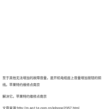
至于其他无法增加的故障音量，是开机电缆座上音量增加按钮的铜
线。苹果特约维修点南京
解决它。苹果特约维修点南京
文章来源:http://m.ap11e.com.cn/iphone/2357.html